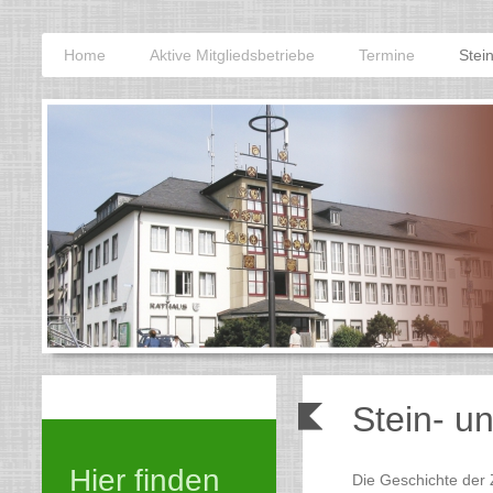
Home
Aktive Mitgliedsbetriebe
Termine
Stei
Stein- u
Hier finden
Die Geschichte der 